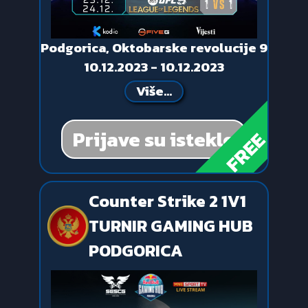
Podgorica, Oktobarske revolucije 9
10.12.2023 - 10.12.2023
Više...
Prijave su istekle
FREE
Counter Strike 2 1V1
TURNIR GAMING HUB
PODGORICA