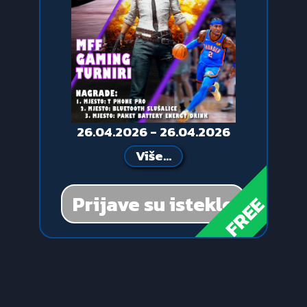
26.04.2026 - 26.04.2026
Više...
Prijave su istekle
FREE