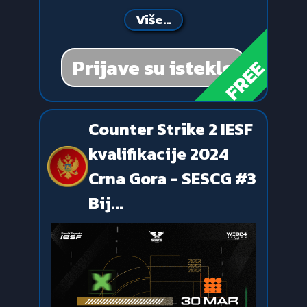
Više...
Prijave su istekle
FREE
Counter Strike 2 IESF
kvalifikacije 2024
Crna Gora - SESCG #3
Bij...