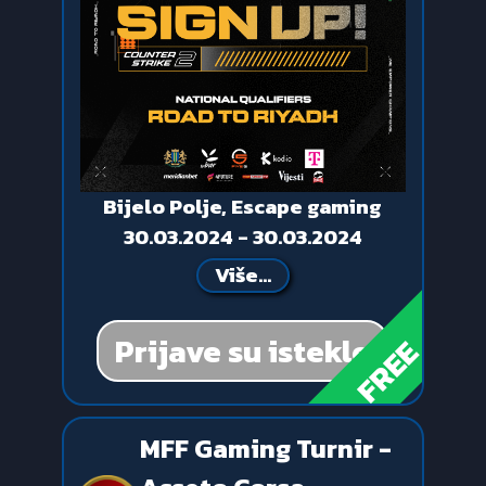
Bijelo Polje, Escape gaming
30.03.2024 - 30.03.2024
Više...
Prijave su istekle
FREE
MFF Gaming Turnir -