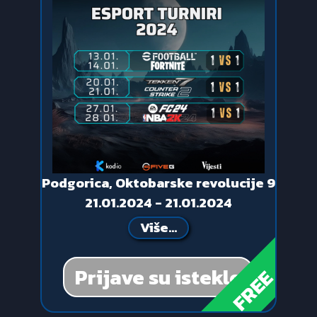
Podgorica, Oktobarske revolucije 9
21.01.2024 - 21.01.2024
Više...
Prijave su istekle
FREE