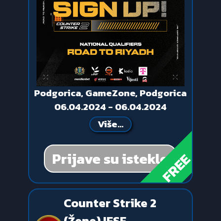
Podgorica, GameZone, Podgorica
06.04.2024 - 06.04.2024
Više...
Prijave su istekle
FREE
Counter Strike 2
(Žene) IESF