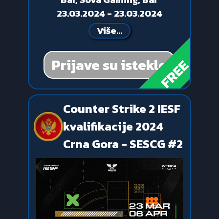
23.03.2024 - 23.03.2024
Više...
Prijave su istekle
FREE
Counter Strike 2 IESF
kvalifikacije 2024
Crna Gora - SESCG #2