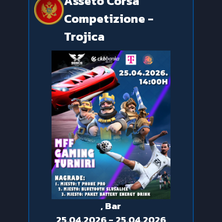
Asseto Corsa
Competizione -
Trojica
, Bar
25.04.2026 - 25.04.2026