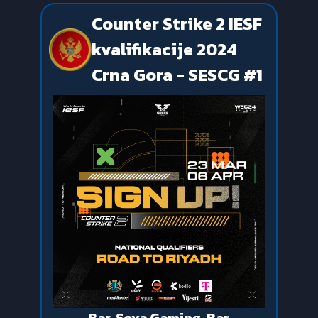
Counter Strike 2 IESF
kvalifikacije 2024
Crna Gora - SESCG #1
Bar, Sova Gaming, Bar