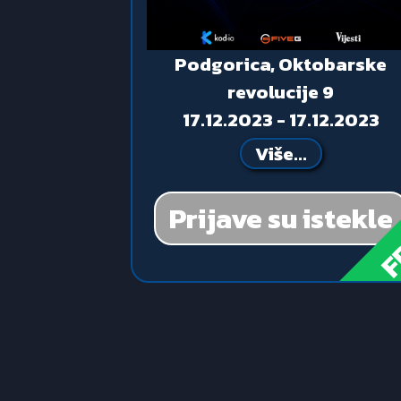
Podgorica, Oktobarske
revolucije 9
17.12.2023 - 17.12.2023
Više...
Prijave su istekle
F