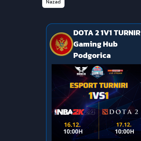
Nazad
DOTA 2 1V1 TURNIR
Gaming Hub
Podgorica