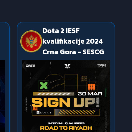
Dota 2 IESF
kvalifikacije 2024
Crna Gora - SESCG